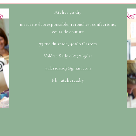
Atelier ça diy
mercerie écoresponsable, retouches, confections,
cours de couture
73 rue du stade, 40260 Castets
Valérie Sady 0687869631
valerie.sady@gmail.com
Fb :
ateliercadiy