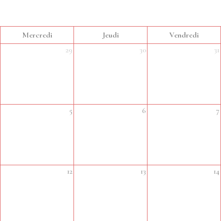
Mercredi
Jeudi
Vendredi
29
30
31
5
6
7
12
13
14