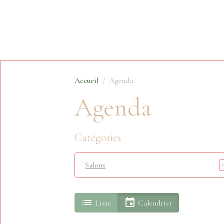
Accueil
Agenda
Agenda
Catégories
Salons
Liste
Calendrier