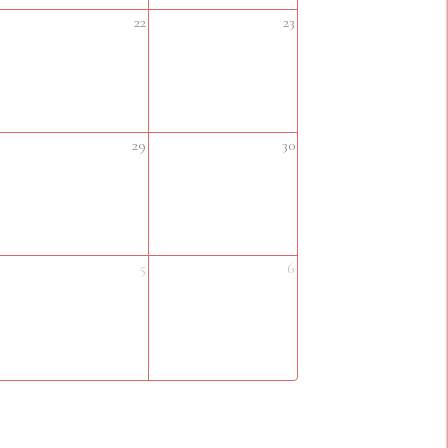
22
23
29
30
5
6