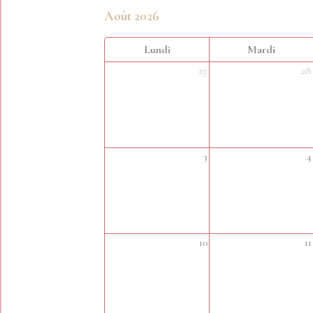
Août 2026
Lundi
Mardi
27
28
3
4
10
11