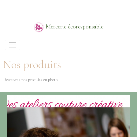
Mercerie écoresponsable
Nos produits
Découvrez nos produits en photo.