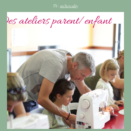
Fb :
ateliercadiy