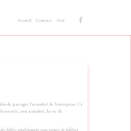
Accueil
Contact
Avis
in de partager l'actualité de l'entreprise. Ce
 société, son actualité, la vie de
des billets régulièrement vous permet de fidéliser