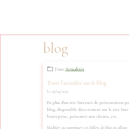
blog
Dans
Actualités
Toute l'actualité sur le blog
Le 29/04/2019
En plus d'un site Internet de présentation po
blog, disponible directement sur le site Inte
l'entreprise, présenter nos clients, etc.
Modifiez ou supprimez ces billets de blog en allant